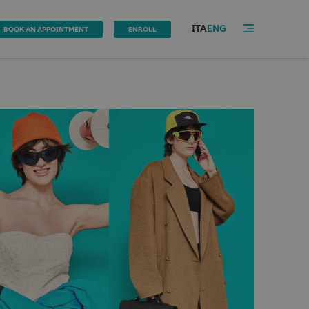
ITA
ENG
BOOK AN APPOINTMENT
ENROLL