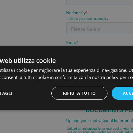
web utilizza cookie
ilizza i cookie per migliorare la tua esperienza di navigazione. Ut
consenti a tutti i cookie in conformità con la nostra policy per i c
TAGLI
RIFIUTA TUTTO
ACC