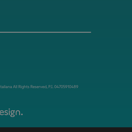
aliana All Rights Reserved, P.I. 04705910489