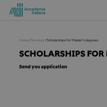
Home
Services
Scholarships for Master's degrees
SCHOLARSHIPS FOR 
Send you application