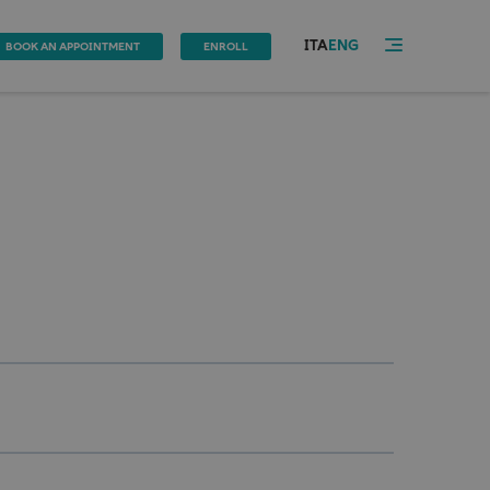
ITA
ENG
BOOK AN APPOINTMENT
ENROLL