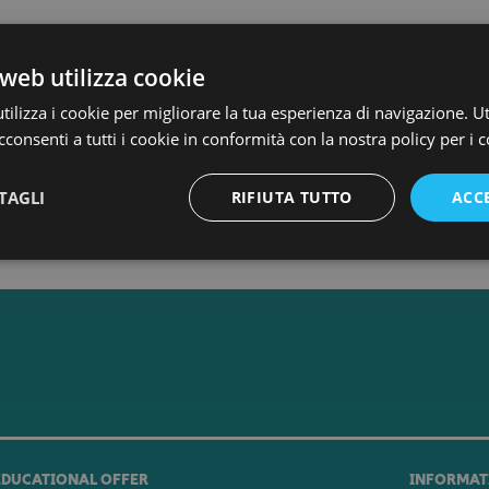
web utilizza cookie
ilizza i cookie per migliorare la tua esperienza di navigazione. Ut
consenti a tutti i cookie in conformità con la nostra policy per i c
TAGLI
RIFIUTA TUTTO
ACC
EDUCATIONAL OFFER
INFORMAT