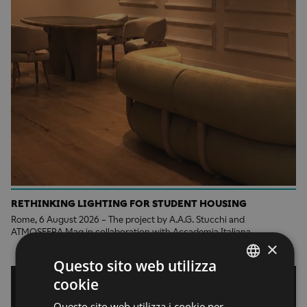
RETHINKING LIGHTING FOR STUDENT HOUSING
Rome, 6 August 2026 – The project by A.A.G. Stucchi and
ATMOSFERA Mag in collaboration with Accademia Italiana
×
Questo sito web utilizza
cookie
ENGLISH
Questo sito web utilizza i cookie per