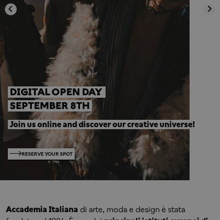
Previous
Next
DIGITAL OPEN DAY  
 SEPTEMBER 8TH
Join us online and discover our creative universe!
RESERVE YOUR SPOT
Accademia Italiana
di arte, moda e design è stata