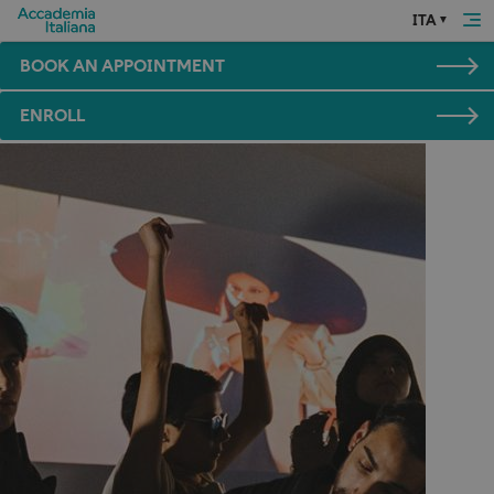
ITA
BOOK AN APPOINTMENT
ENROLL