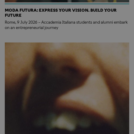
MODA FUTURA: EXPRESS YOUR VISION. BUILD YOUR
FUTURE
Rome, 9 July 2026 – Accademia Italiana students and alumni embark
on an entrepreneurial journey