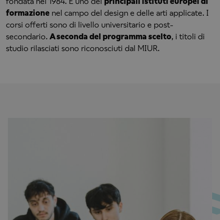
fondata nel 1984. È uno dei
principali istituti europei di
formazione
nel campo del design e delle arti applicate. I
corsi offerti sono di livello universitario e post-
secondario.
A seconda del programma scelto
, i titoli di
studio rilasciati sono riconosciuti dal MIUR.